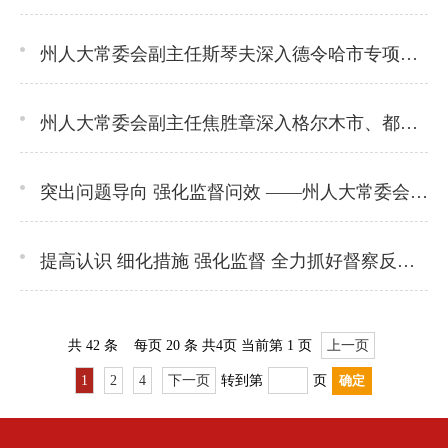
州人大常委会副主任斯琴夫深入德令哈市专项监督检查第三轮中央生态环境保护督察反馈意见整改情况
州人大常委会副主任焦胜章深入格尔木市、都兰县监督检查第三轮中央生态环境保护督导反馈问题整改情况
突出问题导向 强化监督问效 ——州人大常委会专项监督工作组赴大柴旦开展专项监督
提高认识 细化措施 强化监督 全力抓好督察反馈问题整改落实
共
42
条
每页 20 条
共
4
页
当前第 1 页
上一页
1
2
4
下一页
转到第
页