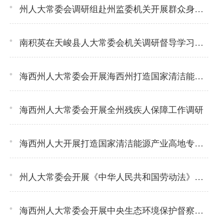
州人大常委会调研组赴州监委机关开展群众身边不正之风和腐败问题集中整治工作情况专题调研
南积英在天峻县人大常委会机关调研督导学习教育开展情况
海西州人大常委会开展海西州打造国家清洁能源产业高地专题询问
海西州人大常委会开展全州残疾人保障工作调研
海西州人大开展打造国家清洁能源产业高地专题视察调研
州人大常委会开展《中华人民共和国劳动法》执法检查和消防立法调研
海西州人大常委会开展中央生态环境保护督察反馈意见海西州整改情况专项监督