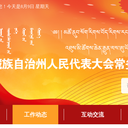
您！
今天是8月9日 星期天
工作动态
互动交流