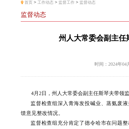
>
>
>
首页
工作动态
监督工作
监督动态
监督动态
州人大常委会副主任
时间：2024年04
4
月
2
日
，州人大常委会副主任斯琴夫带领
监督检查组深入青海发投碱业、蒸氨废液
馈意见整改情况。
监督检查组充分肯定了德令哈市在问题整