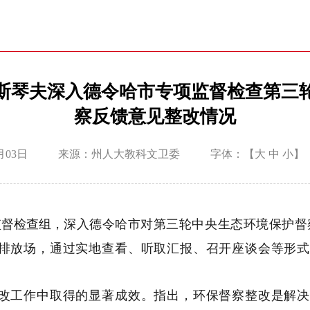
斯琴夫深入德令哈市专项监督检查第三
察反馈意见整改情况
月03日
来源：州人大教科文卫委
字体：【
大
中
小
】
监督检查组，
深入德令哈市对第三轮中央生态环境保护督
排放场，通过实地查看、听取汇报、召开座谈会等形式
改工作中取得的显著成效。指出，环保督察整改是解决