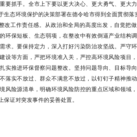
重要抓手。全市上下要以更大决心、更大勇气、更大
于生态环境保护的决策部署在德令哈市得到全面贯彻落
整改工作责任感。
从政治和全局的高度出发，自觉把做
的环保短板、生态弱项，在整改中有效倒逼产业结构
需求。
要保持定力，深入打好污染防治攻坚战。
严守
建设等方面，严把环境准入关，严控高环境风险项目
扎实推进环保督察问题整改。
坚持问题导向、目标导
不落实不放过、群众不满意不放过，以钉钉子精神推
境风险源清单，明确环境风险防控的重点区域和领域
上保证对突发事件的妥善处置。