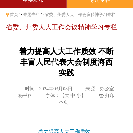
重要发布
专题专栏
>
>
首页
专题专栏
省委、州委人大工作会议精神学习专栏
省委、州委人大工作会议精神学习专栏
着力提高人大工作质效 不断
丰富人民代表大会制度海西
实践
时间：2024年03月08日
来源：办公室
秘书科
字体：【
大
中
小
】
打印
本页
着力提高人大工作质效