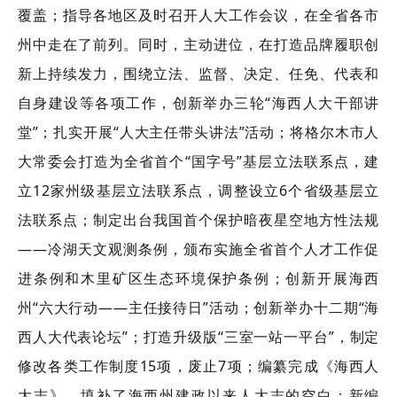
覆盖；指导各地区及时召开人大工作会议，在全省各市
州中走在了前列。同时，主动进位，在打造品牌履职创
新上持续发力，围绕立法、监督、决定、任免、代表和
自身建设等各项工作，创新举办三轮“海西人大干部讲
堂”；扎实开展“人大主任带头讲法”活动；将格尔木市人
大常委会打造为全省首个“国字号”基层立法联系点，建
立12家州级基层立法联系点，调整设立6个省级基层立
法联系点；制定出台我国首个保护暗夜星空地方性法规
——冷湖天文观测条例，颁布实施全省首个人才工作促
进条例和木里矿区生态环境保护条例；创新开展海西
州“六大行动——主任接待日”活动；创新举办十二期“海
西人大代表论坛”；打造升级版“三室一站一平台”，制定
修改各类工作制度15项，废止7项；编纂完成《海西人
大志》，填补了海西州建政以来人大志的空白；新编