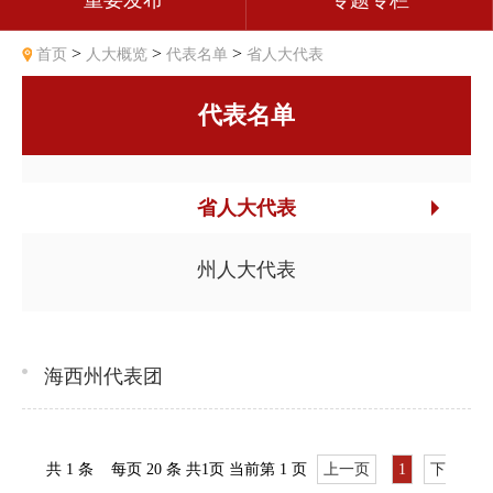
重要发布
专题专栏
>
>
>
首页
人大概览
代表名单
省人大代表
代表名单
省人大代表
州人大代表
海西州代表团
共
1
条
每页 20 条
共
1
页
当前第 1 页
上一页
1
下