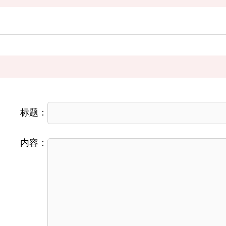
标题：
内容：