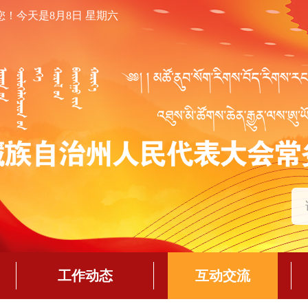
您！
今天是8月8日 星期六
工作动态
互动交流