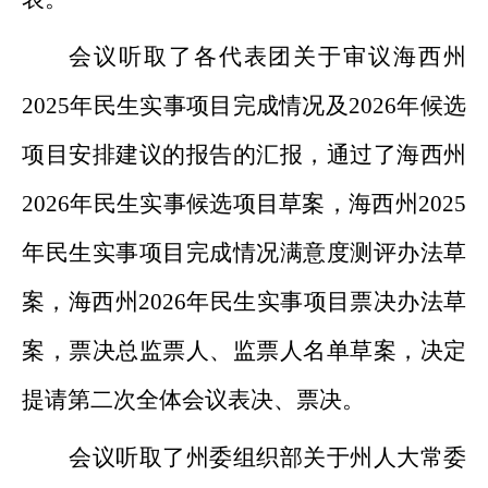
会议
听取了各代表团关于审议海西州
2025
年民生实事项目完成情况及
2026
年候选
项目安排建议的报告的汇报，通过了海西州
2026
年民生实事候选项目草案，海西州
2025
年民生实事项目完成情况满意度测评办法草
案，海西州
2026
年民生实事项目票决办法草
案，票决总监票人、监票人名单草案，
决定
提请
第二次全体会议
表决
、
票决
。
会议听取了
州委组织部关于
州人大常委