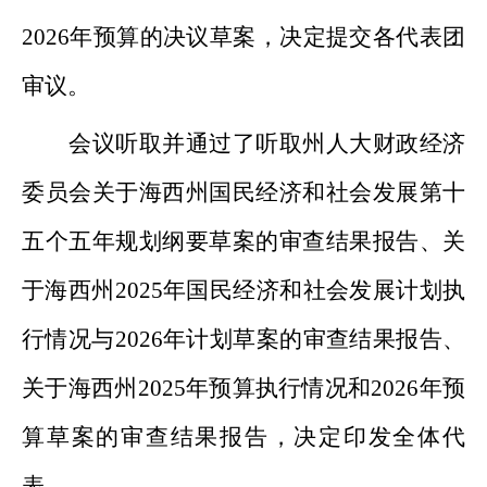
2026
年预算的决议草案，
决定提交各代表团
审议。
会议听取并通过了听取州人大财政经济
委员会关于海西州国民经济和社会发展第十
五个五年规划纲要
草案
的审查结果报告、关
于海西州
2025
年国民经济和社会发展计划执
行情况与
2026
年计划草案的审查结果报告
、
关于海西州
2025
年预算执行情况和
2026
年预
算草案的审查结果报告，
决定印发全体代
表。