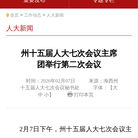
重要发布
专题专栏
>
>
首页
工作动态
人大新闻
人大新闻
州十五届人大七次会议主席
团举行第二次会议
时间：2026年02月07日
来源：海西州
十五届人大七次会议秘书处
字体：【
大
中
小
】
打印本页
2
月
7
日
下
午，
州十五届人大
七
次会议主