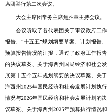
席团
举行
第二次会议
。
大会主席团常务主席
焦胜章
主持会议
。
会议听取了各代表团关于审议政府工作
报告、
“十五五”规划纲要
草案
、计划报告、
预算
报告情况的汇报，
通过了政府工作报告
的决议
草案
、关于海西州国民经济和社会发
展第十五个五年规划纲要的决议草案
、关于
海西州
2025
年国民经济和社会发展计划执行
情况与
2026
年国民经济和社会发展计划的决
议草案、关于海西州
2025
年预算执行情况和