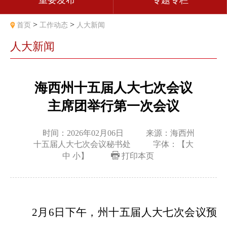
重要发布
专题专栏
>
>
首页
工作动态
人大新闻
人大新闻
海西州十五届人大七次会议
主席团举行第一次会议
时间：2026年02月06日
来源：海西州
十五届人大七次会议秘书处
字体：【
大
中
小
】
打印本页
2
月
6
日
下
午，
州十五届人大
七次
会议预