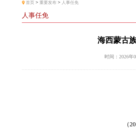
>
>
首页
重要发布
人事任免
人事任免
海西蒙古
时间：2026年0
（
20