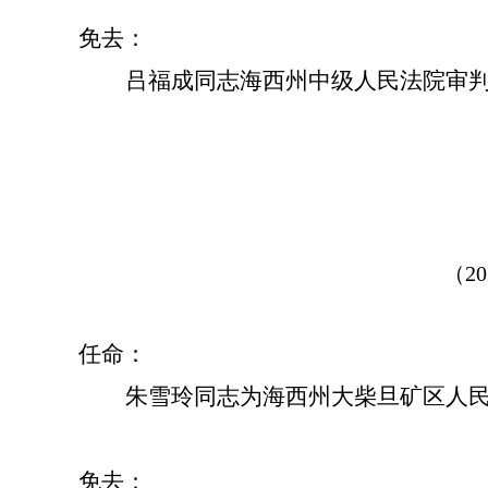
免去：
吕福成同志海西州中级人民法院审
（2
任命：
朱雪玲同志为海西州大柴旦矿区人
免去：