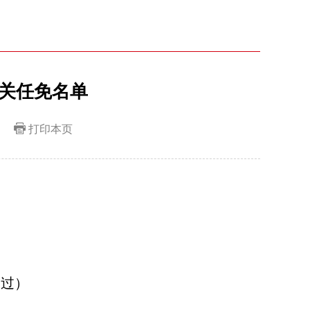
关任免名单
打印本页
通过）