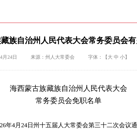
族藏族自治州人民代表大会常务委员会有
4月24日
来源：州人大常委会
字体：【
大
中
小
】
海西蒙古族藏族自治州人民代表大会
常务委员会免职名单
26
年
4
月
24
日州十五届人大常委会第三十二次会议