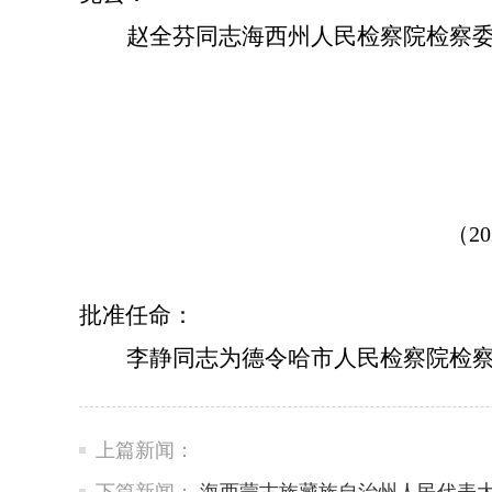
赵全芬同志海西州人民检察院检察
（2
批准任命：
李静同志为德令哈市人民检察院检
上篇新闻：