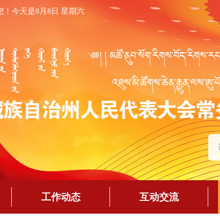
您！
今天是8月8日 星期六
工作动态
互动交流