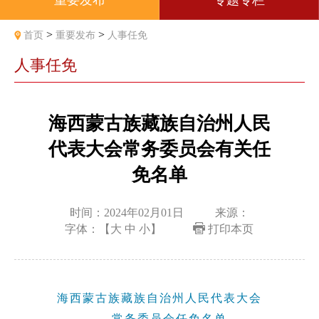
重要发布
专题专栏
>
>
首页
重要发布
人事任免
人事任免
海西蒙古族藏族自治州人民
代表大会常务委员会有关任
免名单
时间：2024年02月01日
来源：
字体：【
大
中
小
】
打印本页
海西蒙古族藏族自治州人民代表大会
常务委员会任免名单