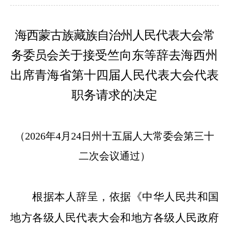
海
西蒙古族藏族自治
州人民代表大会常
务委员会
关于接受竺向东等辞去海西州
出席青海省第十四届人民代表大会代表
职务请求的决定
（
20
26
年
4
月
24
日州十五届人大常委会第三十
二次会议通过
）
根据本人辞呈，依据《中华人民共和国
地方各级人民代表大会和地方各级人民政府