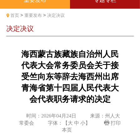
重要发布
专题专栏
>
>
首页
重要发布
决定决议
决定决议
海西蒙古族藏族自治州人民
代表大会常务委员会关于接
受竺向东等辞去海西州出席
青海省第十四届人民代表大
会代表职务请求的决定
时间：2026年04月24日
来源：州人大
常委会
字体：【
大
中
小
】
打印
本页