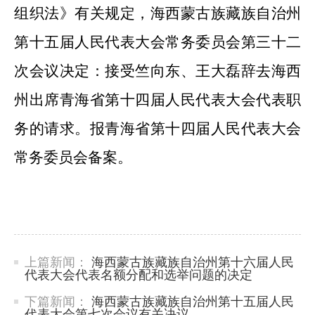
组织法》有关规定，海西
蒙古族藏族自治
州
第
十
五
届人
民代表大会常务委员会
第
三
十二
次会议决定：
接受
竺向东
、
王大磊
辞去海西
州出席青海省第十四届人民代表大会代表职
务的请求
。
报
青海省第十四届
人民代表大会
常务委员会
备案。
上篇新闻：
海西蒙古族藏族自治州第十六届人民
代表大会代表名额分配和选举问题的决定
下篇新闻：
海西蒙古族藏族自治州第十五届人民
代表大会第七次会议有关决议