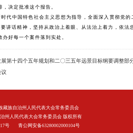
安排，决定批准这个报告。
新时代中国特色社会主义思想为指导，全面深入贯彻党的
重要讲话精神，坚持从政治上着眼、从法治上着力，依法忠
效办好每一个案件落到实处。
发展第十四个五年规划和二〇三五年远景目标纲要调整部
决议
族藏族自治州人民代表大会常务委员会
治州人民代表大会常务委员会 版权所有
317号
青公网安备63280002000104号