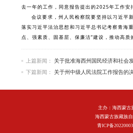
去一年的工作，同意报告提出的2025年工作
会议要求，州人民检察院要坚持以习近平
落实习近平法治思想和习近平总书记考察青海
点、强素质、固基层、保廉洁”建设，推动高质
上篇新闻：
关于批准海西州国民经济和社会
下篇新闻：
关于州中级人民法院工作报告的
主办：海西蒙古
海西蒙古族藏族自
青ICP备2022000