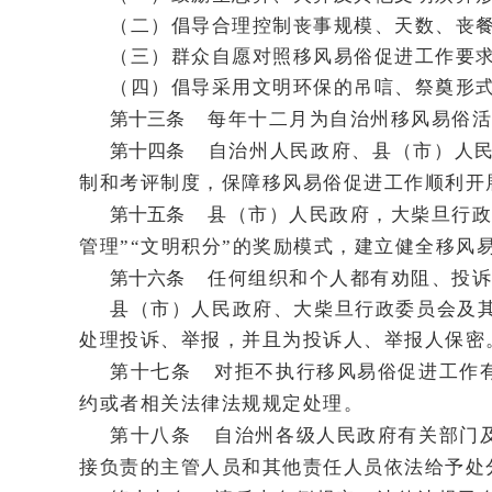
（二）倡导合理控制丧事规模、天数、丧
（三）群众自愿对照移风易俗促进工作要
（四）倡导采用文明环保的吊唁、祭奠形
第十三条
每年十二月为自治州移风易俗活
第十四条
自治州人民政府、县（市）人
制和考评制度，保障移风易俗促进工作顺利开
第十五条
县（市）人民政府，大柴旦行政
管理”“文明积分”的奖励模式，建立健全移风
第十六条
任何组织和个人都有劝阻、投诉
县（市）人民政府、大柴旦行政委员会及
处理投诉、举报，并且为投诉人、举报人保密
第十七条
对拒不执行移风易俗促进工作
约或者相关法律法规规定处理。
第十八条
自治州各级人民政府有关部门
接负责的主管人员和其他责任人员依法给予处