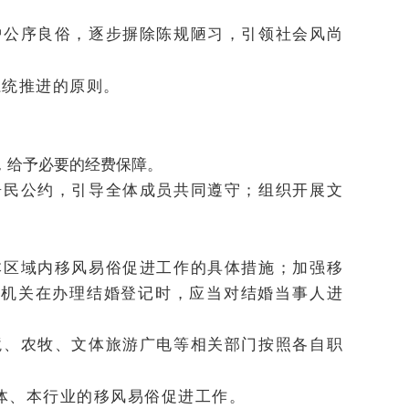
护公序良俗，逐步摒除陈规陋习，引领社会风尚
系统推进的原则。
，给予必要的经费保障。
居民公约，引导全体成员共同遵守；组织开展文
本区域内移风易俗促进工作的具体措施；加强移
记机关在办理结婚登记时，应当对结婚当事人进
境、农牧、文体旅游广电等相关部门按照各自职
体、本行业的移风易俗促进工作。