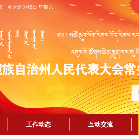
您！
今天是8月8日 星期六
工作动态
互动交流