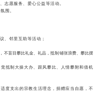
、志愿服务、爱心公益等活动。
好氛围。
议、邻里互助等活动；
，
不盲目攀比礼金、礼品，
抵制
铺张浪费、攀比摆
自觉抵制大操大办、跟风攀比、人情攀附和借机
、适度支出的宗教生活理念，捐赠应当自愿，不