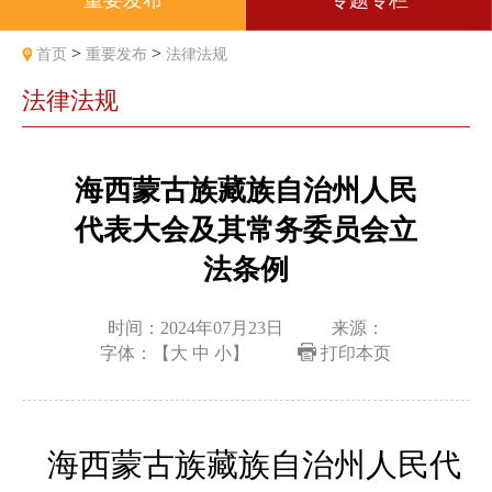
重要发布
专题专栏
>
>
首页
重要发布
法律法规
法律法规
海西蒙古族藏族自治州人民
代表大会及其常务委员会立
法条例
时间：2024年07月23日
来源：
字体：【
大
中
小
】
打印本页
海西蒙古族藏族自治州人民代