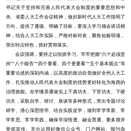
书记关于坚持和完善人民代表大会制度的重要思想和中
央、省委人大工作会议精神，做好新时代人大工作指明了
方向、提供了遵循、明确了目标，要深入学习领会讲话精
神，结合人大工作实际，严格对标对表，聚焦短板弱项，
突出特点特色，抓好贯彻落实。
会议强调，要持之以恒抓学习。牢牢把握“六个必须坚
持”“八个能否”“四个要看、四个更要看”“五个基本观点”等
重要论述的深刻内涵，以高度的政治自觉做好全州人大工
作，扎实推动人民代表大会制度的优势更好转化为海西的
治理效能。在学懂弄通做实上下真功夫、下苦功夫、下硬
功夫，采取自学、研讨、座谈等多种形式，突出专题讨论
研学、潜心深思悟学、结合实践促学，做到常学常新、常
学常思、常学常践，确保学深悟透、融会贯通。要多措并
举抓宣传。充分运用好微信公众号、门户网站、报刊杂