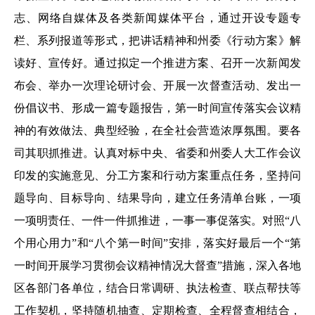
志、网络自媒体及各类新闻媒体平台，通过开设专题专
栏、系列报道等形式，把讲话精神和州委《行动方案》解
读好、宣传好。通过拟定一个推进方案、召开一次新闻发
布会、举办一次理论研讨会、开展一次督查活动、发出一
份倡议书、形成一篇专题报告，第一时间宣传落实会议精
神的有效做法、典型经验，在全社会营造浓厚氛围。要各
司其职抓推进。认真对标中央、省委和州委人大工作会议
印发的实施意见、分工方案和行动方案重点任务，坚持问
题导向、目标导向、结果导向，建立任务清单台账，一项
一项明责任、一件一件抓推进，一事一事促落实。对照“八
个用心用力”和“八个第一时间”安排，落实好最后一个“第
一时间开展学习贯彻会议精神情况大督查”措施，深入各地
区各部门各单位，结合日常调研、执法检查、联点帮扶等
工作契机，坚持随机抽查、定期检查、全程督查相结合，