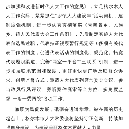
步加强和改进新时代人大工作的意见》，立足格尔木人
大工作实际，紧紧抓住“乡镇人大建设年”活动契机，建
制度强机制，进一步认真贯彻落实《青海省乡、民族
乡、镇人民代表大会工作条例》，先后制定实施人大代
表向选民述职，代表持证视察暂行规定等10多项有关代
表工作的制度，促进代表活动的制度化、规范化。拓宽
代表履职渠道。完善“两室一平台”“三联系”机制，进一
步拓展联系范围和深度，更好更快更广地反映群众诉
求。创新监督方式，邀请人大代表列席常委会会议、参
与政风行风评议、旁听案件庭审等全方位、多角度监
督“一府一委两院”各项工作。
履职为民促发展，砥砺奋进谱华章。站在新的历史
起点上，格尔木市人大常委会将坚持守正创新，持续加
强自身建设，为建设美丽格尔木贡献人大力量。