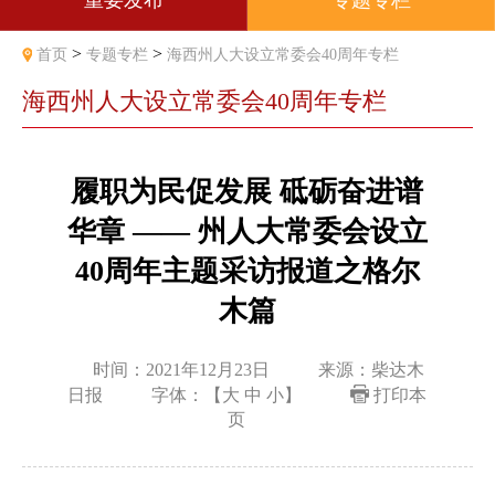
重要发布
专题专栏
>
>
首页
专题专栏
海西州人大设立常委会40周年专栏
海西州人大设立常委会40周年专栏
履职为民促发展 砥砺奋进谱
华章 —— 州人大常委会设立
40周年主题采访报道之格尔
木篇
时间：2021年12月23日
来源：柴达木
日报
字体：【
大
中
小
】
打印本
页