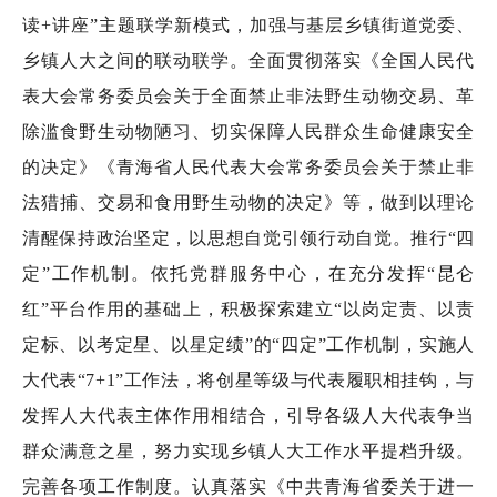
读+讲座”主题联学新模式，加强与基层乡镇街道党委、
乡镇人大之间的联动联学。全面贯彻落实《全国人民代
表大会常务委员会关于全面禁止非法野生动物交易、革
除滥食野生动物陋习、切实保障人民群众生命健康安全
的决定》《青海省人民代表大会常务委员会关于禁止非
法猎捕、交易和食用野生动物的决定》等，做到以理论
清醒保持政治坚定，以思想自觉引领行动自觉。推行“四
定”工作机制。依托党群服务中心，在充分发挥“昆仑
红”平台作用的基础上，积极探索建立“以岗定责、以责
定标、以考定星、以星定绩”的“四定”工作机制，实施人
大代表“7+1”工作法，将创星等级与代表履职相挂钩，与
发挥人大代表主体作用相结合，引导各级人大代表争当
群众满意之星，努力实现乡镇人大工作水平提档升级。
完善各项工作制度。认真落实《中共青海省委关于进一