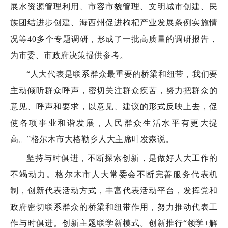
展水资源管理利用、市容市貌管理、文明城市创建、民
族团结进步创建、海西州促进枸杞产业发展条例实施情
况等40多个专题调研，形成了一批高质量的调研报告，
为市委、市政府决策提供参考。
“人大代表是联系群众最重要的桥梁和纽带，我们要
主动倾听群众呼声，密切关注群众疾苦，努力把群众的
意见、呼声和要求，以意见、建议的形式反映上去，促
使各项事业和谐发展，人民群众生活水平有更大提
高。”格尔木市大格勒乡人大主席叶发森说。
坚持与时俱进，不断探索创新，是做好人大工作的
不竭动力。格尔木市人大常委会不断完善服务代表机
制，创新代表活动方式，丰富代表活动平台，发挥党和
政府密切联系群众的桥梁和纽带作用，努力推动代表工
作与时俱进。创新主题联学新模式。创新推行“领学+解