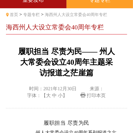
重要发布
专题专栏
>
>
首页
专题专栏
海西州人大设立常委会40周年专栏
海西州人大设立常委会40周年专栏
履职担当 尽责为民—— 州人
大常委会设立40周年主题采
访报道之茫崖篇
时间：2021年12月30日
来源：
字体：【
大
中
小
】
打印本页
履职担当 尽责为民
—— 州人大常委会设立40周年系列报道之六