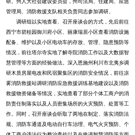
研。州人大社会建设委员会，州司法局、住建局、应急
管理局、消防救援支队相关负责同志参加调研。
调研组以实地查看、召开座谈会的方式，先后前往
西宁市碧桂园御川府小区、丽康瑞居小区查看消防设施
配备、维护以及小区电动车的存放、管理、隐患预防等
情况，前往塔尔寺实地了解寺院消防工作以及大数据智
慧管理等方面的经验做法。深入恩施州利川市北夷乡调
研木质房屋电改和民宿聚集区的消防安全情况，前往凉
雾消防救援站调研消防应急救援训练基地建设以及消防
救援物资储备等情况，实地查看了部分个体工商户的消
防责任制落实以及人员密集场所的火灾预防、处置等工
作。同时，召开座谈会听取了两地在制定、落实消防法
规、消防车通道及电动自行车治理、电气火灾预防、个
体工商户违法行为整治查处以及在推进智慧消防等方面