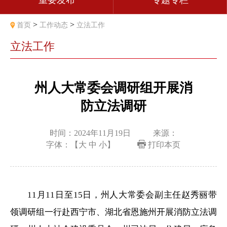
重要发布
专题专栏
>
>
首页
工作动态
立法工作
立法工作
州人大常委会调研组开展消
防立法调研
时间：2024年11月19日
来源：
字体：【
大
中
小
】
打印本页
11月11日至15日，州人大常委会副主任赵秀丽带
领调研组一行赴西宁市、湖北省恩施州开展消防立法调