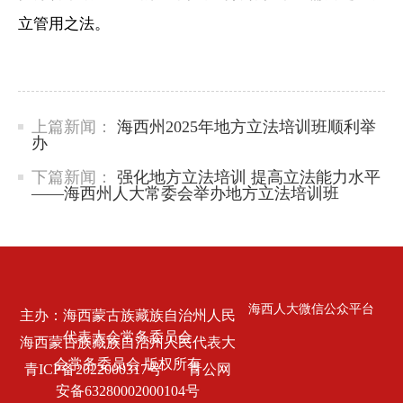
立管用之法。
上篇新闻：
海西州2025年地方立法培训班顺利举
办
下篇新闻：
强化地方立法培训 提高立法能力水平
——海西州人大常委会举办地方立法培训班
海西人大微信公众平台
主办：海西蒙古族藏族自治州人民
代表大会常务委员会
海西蒙古族藏族自治州人民代表大
会常务委员会 版权所有
青ICP备2022000317号
青公网
安备63280002000104号