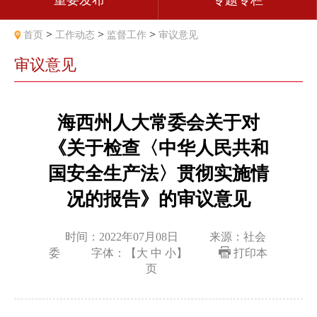
重要发布
专题专栏
>
>
>
首页
工作动态
监督工作
审议意见
审议意见
海西州人大常委会关于对
《关于检查〈中华人民共和
国安全生产法〉贯彻实施情
况的报告》的审议意见
时间：2022年07月08日
来源：社会
委
字体：【
大
中
小
】
打印本
页