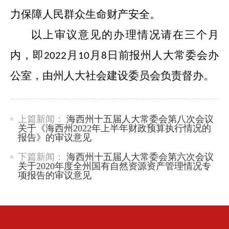
力保障人民群众生命财产安全。
以上审议意见的办理情况请在三个月
内，
即
月
月
日前报州人大常委会办
2022
10
8
公室，由州人大社会建设委员会负责督办。
上篇新闻：
海西州十五届人大常委会第八次会议
关于《海西州2022年上半年财政预算执行情况的
报告》的审议意见
下篇新闻：
海西州十五届人大常委会第六次会议
关于2020年度全州国有自然资源资产管理情况专
项报告的审议意见