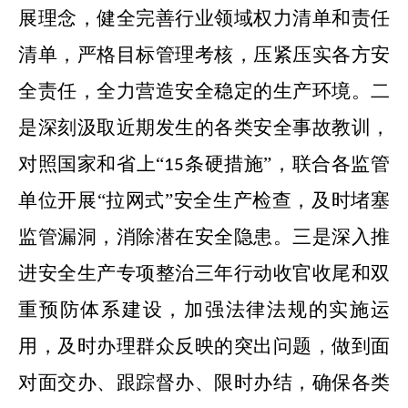
展理念，健全完善行业领域权力清单和责任
清单，严格目标管理考核，
压紧压实各方安
全责任，全力营造
安全稳定的生产环境。
二
是
深刻汲取
近期发生的各类安全事故教训，
对照国家和省上“
条
硬措施”，联合各监管
15
单位开展“拉网式”安全生产检查，及时堵塞
监管漏洞，消除潜在安全隐患。
三是
深入推
进安全生产专项整治三年行动收官收尾和双
重预防体系建设，加强法律法规的实施运
用，
及时办理群众反映的突出问题，做到面
对面交办、跟踪督办、限时办结，确保各类