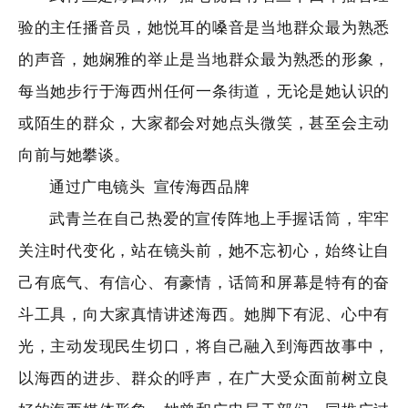
验的主任播音员，她悦耳的嗓音是当地群众最为熟悉
的声音，她娴雅的举止是当地群众最为熟悉的形象，
每当她步行于海西州任何一条街道，无论是她认识的
或陌生的群众，大家都会对她点头微笑，甚至会主动
向前与她攀谈。
通过广电镜头
宣传海西品牌
武青兰在自己热爱的宣传阵地上手握话筒，牢牢
关注时代变化，站在镜头前，她不忘初心，始终让自
己有底气、有信心、有豪情，话筒和屏幕是特有的奋
斗工具，向大家真情讲述海西。她脚下有泥、心中有
光，主动发现民生切口，将自己融入到海西故事中，
以海西的进步、群众的呼声，在广大受众面前树立良