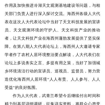
作用及加快推进冷湖天文观测基地建设等问题，与相
关部门负责人进行深入探讨交流。海西州各级人大代
表在这次人大代表论坛中当好了天文科技发展的宣讲
员、天文观测环境的守护人、天文科技产业的推动
者，让天文科技产业在海西州蓬勃发展提供了坚实保
障。在第八期人大代表论坛上，海西州人大邀请专家
学者作了农村人居环境整治要点解读，人大代表们在
论坛上多说务实之言、多提有用之策，当好了加强城
乡环境清洁行动的宣讲员、巡视员、监督员，努力营
造优化海西州人居环境“人人有责、人人参与、人人
受益”的良好氛围。
作为人大代表，武青兰希望今后继续付出时间和
精力到基层详细调研，征集详实资料，将群众心声变