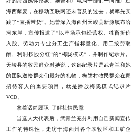
好的海西媒体形象。她曾和广电局干部们一同推广过
海西藜麦，在移动互联网还未普及的过去，就率先实
践了“直播带货”。她曾深入海西州天峻县新源镇布哈
河东岸，宣传报道了“以草场承包经营权、牲畜折价
入股、劳动力专业分工生产指标量化、用工按劳取
酬、利润按股分红”的“梅陇模式”，并制作纪录片。
天峻县的牧民群众对她说，这部纪录片是武青兰和她
的团队送给群众们最好的礼物，梅陇村牧民群众在家
招待客人的重要项目，就是播放梅陇模式纪录片
VCD。
拿着话筒履职
了解社情民意
当选人大代表后，武青兰充分利用自己新闻宣传
工作的特殊性，走访于海西州各个农牧区和工矿企