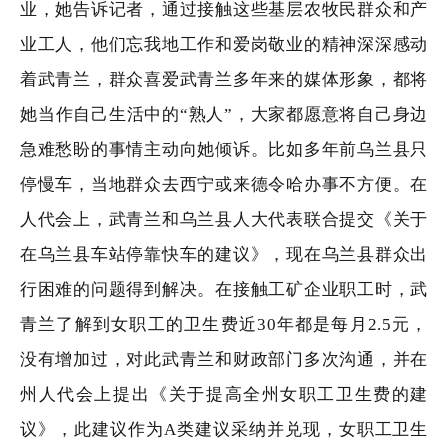
业，她告诉记者，通过接触这些基层农牧民群众和产
业工人，他们忘我地工作和爱岗敬业的精神深深感动
着武青兰，群众喜爱武青兰多年来的媒体形象，都将
她当作自己生活中的“熟人”，大家都愿意将自己身边
急难愁盼的事情主动向她倾诉。比如多年前乌兰县只
停慢车，当地群众去西宁或来德令哈办事不方便。在
人代会上，武青兰和乌兰县人大代表联合提交《关于
在乌兰县车站停靠快车的建议》，现在乌兰县群众出
行困难的问题得到解决。在接触工矿企业职工时，武
青兰了解到女职工的卫生费近30年都是每月2.5元，
没有增加过，对此武青兰和财政部门多次沟通，并在
州人代会上提出《关于提高全州女职工卫生费的建
议》，此建议作为A类建议采纳并兑现，女职工卫生