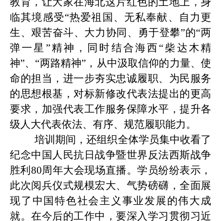
教育，让大家在海北这片红色的土地上，身
临其境感受“热爱祖国、无私奉献、自力更
生、艰苦奋斗、大力协同、勇于登攀”的“两
弹一星”精神，同时结合海西“柴达木精
神”、“两路精神”，从中汲取信仰的力量、使
命的担当，进一步夯实忠诚履职、为民服务
的思想根基，对标新修改代表法提出的更高
要求，加强代表工作服务保障水平，提升各
级人大代表依法、有序、规范履职能力。
培训期间，还组织全体学员集中收看了
纪念中国人民抗日战争暨世界反法西斯战争
胜利
80
周年大会现场直播。学员纷纷表示，
此次阅兵仪式规模宏大、气势磅礴，全面展
现了中国特色社会主义事业发展的伟大成
就。在今后的工作中，要深入学习贯彻习近