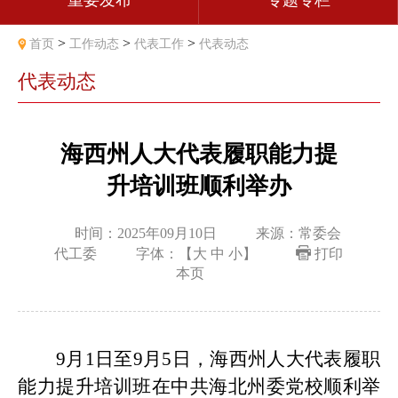
重要发布
专题专栏
>
>
>
首页
工作动态
代表工作
代表动态
代表动态
海西州人大代表履职能力提
升培训班顺利举办
时间：2025年09月10日
来源：常委会
代工委
字体：【
大
中
小
】
打印
本页
9
月
1
日至
9
月
5
日，海西州人大代表履职
能力提升培训班在中共海北州委党校顺利举