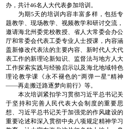
办，共计
46
名人大代表参加培训。
为期
5
天的培训内容丰富多样，包括专
题教学、现场教学、视频教学和研讨交流，
邀请海北州委党校教授、省人大常委会办公
厅和常委会代表工委专业人士授课，内容涵
盖新修改代表法的主要内容、新时代人大代
表工作的新理论新知识、监督法与地方人大
工作探索实践与经验启示以及海北地域特色
理论教学课《永不褪色的“两弹一星”精神
——再走搬迁路逐梦向前行》等。
本次培训紧扣学习贯彻习近平总书记关
于坚持和完善人民代表大会制度的重要思
想、习近平总书记关于加强党的作风建设的
重要论述和深入贯彻中央八项规定精神学习